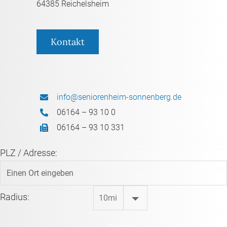
64385 Reichelsheim
Kontakt
info@seniorenheim-sonnenberg.de
06164 – 93 10 0
06164 – 93 10 331
PLZ / Adresse:
Radius: