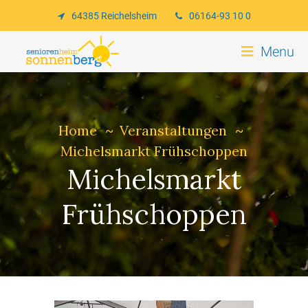
64385 Reichelsheim
06164-93 10 0
Menu
Home
Veranstaltungen
Michelsmarkt Frühschoppen
Michelsmarkt
Frühschoppen