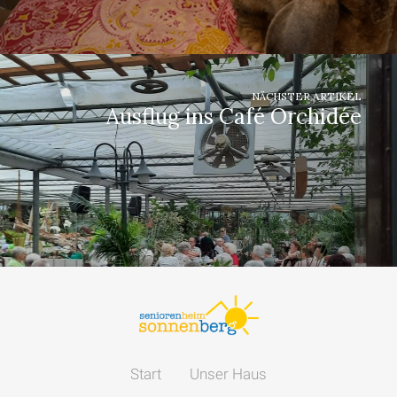
NÄCHSTER ARTIKEL
Ausflug ins Café Orchidée
Start
Unser Haus