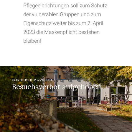
Pflegeeinrichtungen soll zum Schutz
der vulnerablen Gruppen und zum
Eigenschutz weiter bis zum 7. April
2023 die Maskenpflicht bestehen
bleiben!
VORHERIGER ARTIKEL
Besuchsverbot aufgehoben