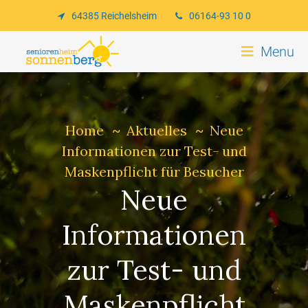
64385 Reichelsheim
06164-93 10 0
Menu
Home
Aktuelles
Neue
Informationen zur Test- und
Maskenpflicht für Besucher
Neue
Informationen
zur Test- und
Maskenpflicht