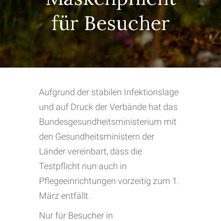
für Besucher
Aufgrund der stabilen Infektionslage
und auf Druck der Verbände hat das
Bundesgesundheitsministerium mit
den Gesundheitsministern der
Länder vereinbart, dass die
Testpflicht nun auch in
Pflegeeinrichtungen vorzeitig zum 1.
März entfällt.
Nur für Besucher in