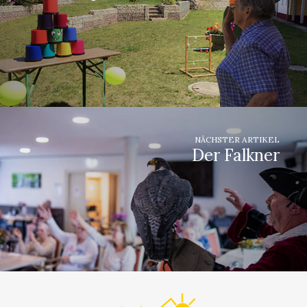
NÄCHSTER ARTIKEL
Der Falkner